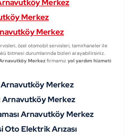
 Arnavutköy Merkez
utköy Merkez
Arnavutköy Merkez
visleri, özel otomobil servisleri, tamirhaneler ile
akü bitmesi durumlarında bizleri arayabilirsiniz.
 Arnavutköy Merkez
firmamız
yol yardım hizmeti
.
ç Arnavutköy Merkez
aç Arnavutköy Merkez
laması Arnavutköy Merkez
 Oto Elektrik Arızası