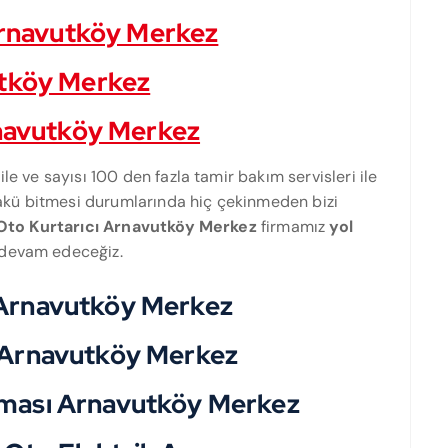
 Arnavutköy Merkez
utköy Merkez
rnavutköy Merkez
le ve sayısı 100 den fazla tamir bakım servisleri ile
, akü bitmesi durumlarında hiç çekinmeden bizi
Oto Kurtarıcı Arnavutköy Merkez
firmamız
yol
 devam edeceğiz.
ç Arnavutköy Merkez
ç Arnavutköy Merkez
laması Arnavutköy Merkez