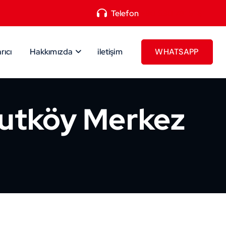
Telefon
+90 530 781 51 61
rıcı
Hakkımızda
iletişim
vutköy Merkez