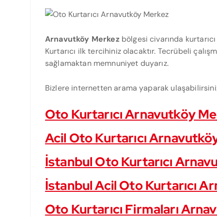
Arnavutköy Merkez
bölgesi civarında kurtarıcı
Kurtarıcı ilk tercihiniz olacaktır. Tecrübeli çalış
sağlamaktan memnuniyet duyarız.
Bizlere internetten arama yaparak ulaşabilirsini
Oto Kurtarıcı Arnavutköy M
Acil Oto Kurtarıcı Arnavutk
İstanbul Oto Kurtarıcı Arna
İstanbul Acil Oto Kurtarıcı 
Oto Kurtarıcı Firmaları Arn