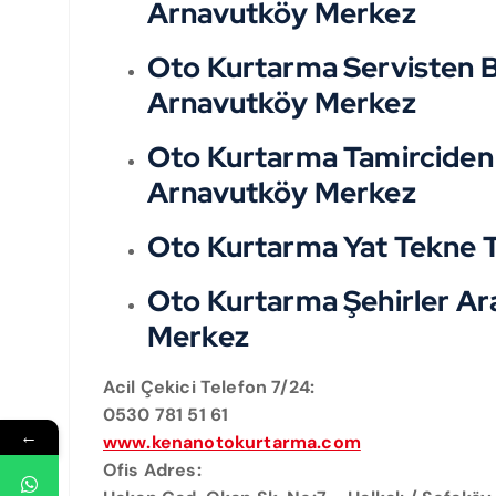
Arnavutköy Merkez
Oto Kurtarma Servisten B
Arnavutköy Merkez
Oto Kurtarma Tamirciden
Arnavutköy Merkez
Oto Kurtarma Yat Tekne 
Oto Kurtarma Şehirler Ar
Merkez
Acil Çekici Telefon 7/24:
0530 781 51 61
←
www.kenanotokurtarma.com
Ofis Adres: