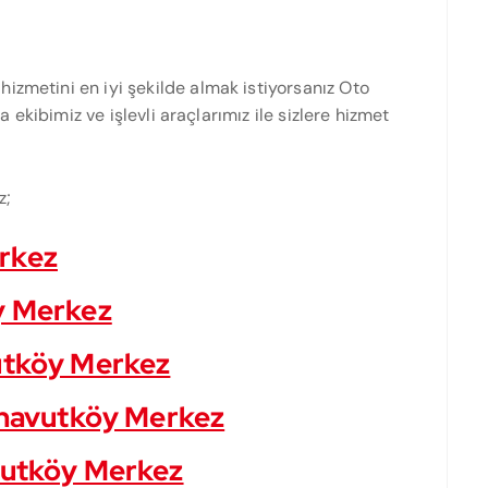
 hizmetini en iyi şekilde almak istiyorsanız Oto
ma ekibimiz ve işlevli araçlarımız ile sizlere hizmet
z;
erkez
öy Merkez
vutköy Merkez
Arnavutköy Merkez
avutköy Merkez