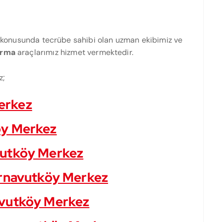
konusunda tecrübe sahibi olan uzman ekibimiz ve
arma
araçlarımız hizmet vermektedir.
z;
erkez
öy Merkez
vutköy Merkez
Arnavutköy Merkez
avutköy Merkez