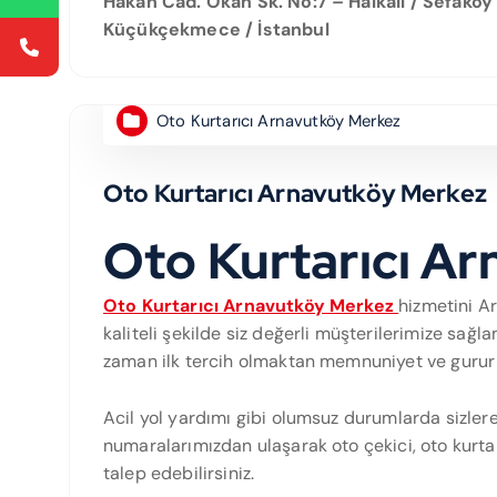
Hakan Cad. Okan Sk. No:7 – Halkalı / Sefaköy
Küçükçekmece / İstanbul
Oto Kurtarıcı Arnavutköy Merkez
Oto Kurtarıcı Arnavutköy Merkez
Oto Kurtarıcı A
Oto Kurtarıcı Arnavutköy Merkez
hizmetini A
kaliteli şekilde siz değerli müşterilerimize sağl
zaman ilk tercih olmaktan memnuniyet ve gurur
Acil yol yardımı gibi olumsuz durumlarda sizlere b
numaralarımızdan ulaşarak oto çekici, oto kurtar
talep edebilirsiniz.