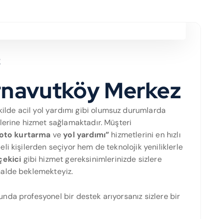
z
rnavutköy Merkez
kilde acil yol yardımı gibi olumsuz durumlarda
lerine hizmet sağlamaktadır. Müşteri
oto kurtarma
ve
yol yardımı”
hizmetlerini en hızlı
i kişilerden seçiyor hem de teknolojik yeniliklerle
çekici
gibi hizmet gereksinimlerinizde sizlere
halde beklemekteyiz.
nda profesyonel bir destek arıyorsanız sizlere bir