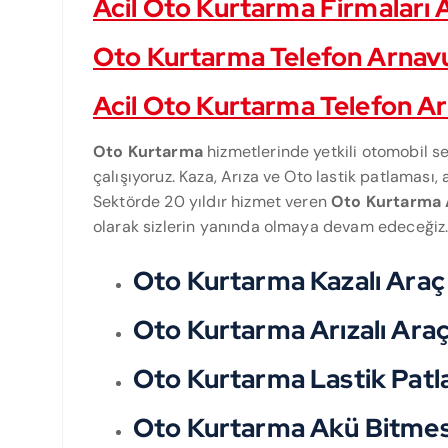
Acil Oto Kurtarma Firmaları
Oto Kurtarma Telefon Arnav
Acil Oto Kurtarma Telefon 
Oto Kurtarma
hizmetlerinde yetkili otomobil ser
çalışıyoruz. Kaza, Arıza ve Oto lastik patlaması, 
Sektörde 20 yıldır hizmet veren
Oto Kurtarma
olarak sizlerin yanında olmaya devam edeceğiz
Oto Kurtarma Kazalı Ara
Oto Kurtarma Arızalı Ar
Oto Kurtarma Lastik Pat
Oto Kurtarma Akü Bitmesi