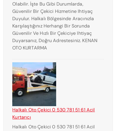
Olabilir. İşte Bu Gibi Durumlarda,
Güvenilir Bir Çekici Hizmetine Ihtiyaç
Duyulur. Halkalı Bölgesinde Aracınızla
Karşılaştığınız Herhangi Bir Sorunda
Güvenilir Ve Hızlı Bir Çekiciye Ihtiyaç
Duyarsanız, Doğru Adrestesiniz. KENAN
OTO KURTARMA
Halkalı Oto Çekici 0 530 781 51 61 Acil
Kurtarıcı
Halkalı Oto Çekici 0 530 781 51 61 Acil