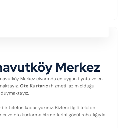
rnavutköy Merkez
rnavutköy Merkez civarında en uygun fiyata ve en
amaktayız.
Oto Kurtarıcı
hizmeti lazım olduğu
 duymaktayız.
ir telefon kadar yakınız. Bizlere ilgili telefon
ıcı ve oto kurtarma hizmetlerini gönül rahatlığıyla