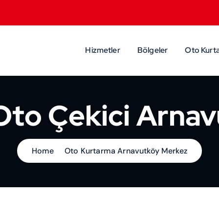
Hizmetler
Bölgeler
Oto Kurta
 Oto Çekici Arna
Home
Oto Kurtarma Arnavutköy Merkez