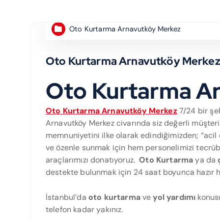
Oto Kurtarma Arnavutköy Merkez
Oto Kurtarma Arnavutköy Merke
Oto Kurtarma A
Oto Kurtarma Arnavutköy Merkez
7/24 bir şe
Arnavutköy Merkez civarında siz değerli müşteri
memnuniyetini ilke olarak edindiğimizden; “acil
ve özenle sunmak için hem personelimizi tecrübel
araçlarımızı donatıyoruz.
Oto Kurtarma
ya da
destekte bulunmak için 24 saat boyunca hazır 
İstanbul’da
oto kurtarma
ve
yol yardımı
konusu
telefon kadar yakınız.