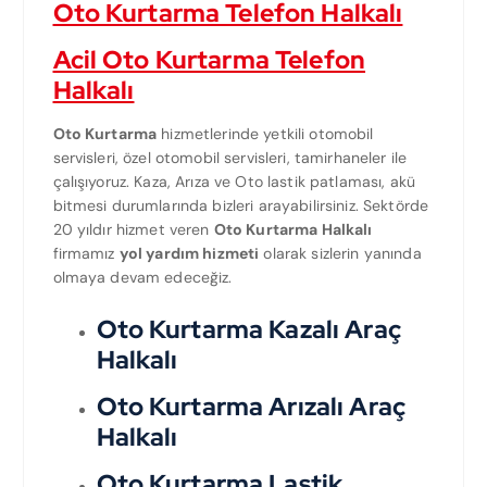
Oto Kurtarma Telefon Halkalı
Acil Oto Kurtarma Telefon
Halkalı
Oto Kurtarma
hizmetlerinde yetkili otomobil
servisleri, özel otomobil servisleri, tamirhaneler ile
çalışıyoruz. Kaza, Arıza ve Oto lastik patlaması, akü
bitmesi durumlarında bizleri arayabilirsiniz. Sektörde
20 yıldır hizmet veren
Oto Kurtarma Halkalı
firmamız
yol yardım hizmeti
olarak sizlerin yanında
olmaya devam edeceğiz.
Oto Kurtarma Kazalı Araç
Halkalı
Oto Kurtarma Arızalı Araç
Halkalı
Oto Kurtarma Lastik