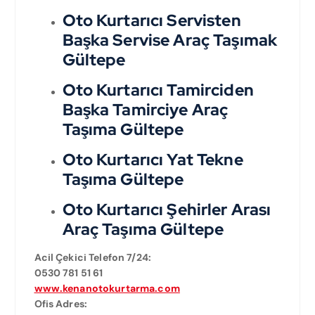
Oto Kurtarıcı Servisten
Başka Servise Araç Taşımak
Gültepe
Oto Kurtarıcı Tamirciden
Başka Tamirciye Araç
Taşıma Gültepe
Oto Kurtarıcı Yat Tekne
Taşıma Gültepe
Oto Kurtarıcı Şehirler Arası
Araç Taşıma Gültepe
Acil Çekici Telefon 7/24:
0530 781 51 61
www.kenanotokurtarma.com
Ofis Adres: