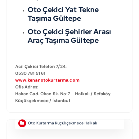
Oto Çekici Yat Tekne
Taşıma Gültepe
Oto Çekici Şehirler Arası
Araç Taşıma Gültepe
Acil Çekici Telefon 7/24:
0530 781 51 61
www.kenanotokurtarma.com
Ofis Adres:
Hakan Cad. Okan Sk. No:7 – Halkalı / Sefaköy
Küçükçekmece / İstanbul
Oto Kurtarma Küçükçekmece Halkalı