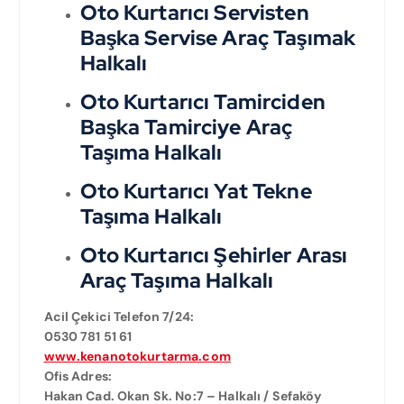
Oto Kurtarıcı Servisten
Başka Servise Araç Taşımak
Halkalı
Oto Kurtarıcı Tamirciden
Başka Tamirciye Araç
Taşıma Halkalı
Oto Kurtarıcı Yat Tekne
Taşıma Halkalı
Oto Kurtarıcı Şehirler Arası
Araç Taşıma Halkalı
Acil Çekici Telefon 7/24:
0530 781 51 61
www.kenanotokurtarma.com
Ofis Adres:
Hakan Cad. Okan Sk. No:7 – Halkalı / Sefaköy