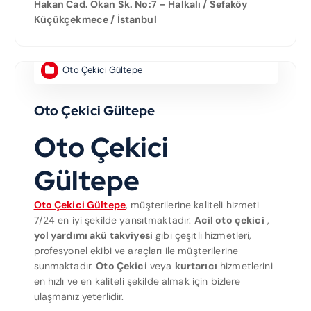
Hakan Cad. Okan Sk. No:7 – Halkalı / Sefaköy
Küçükçekmece / İstanbul
Oto Çekici Gültepe
Oto Çekici Gültepe
Oto Çekici
Gültepe
Oto Çekici Gültepe
, müşterilerine kaliteli hizmeti
7/24 en iyi şekilde yansıtmaktadır.
Acil oto çekici
,
yol yardımı akü takviyesi
gibi çeşitli hizmetleri,
profesyonel ekibi ve araçları ile müşterilerine
sunmaktadır.
Oto Çekici
veya
kurtarıcı
hizmetlerini
en hızlı ve en kaliteli şekilde almak için bizlere
ulaşmanız yeterlidir.