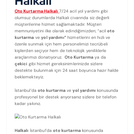
Halkalı
Oto Kurtarma Halkalı
7/24 acil yol yardımı gibi
olumsuz durumlarda Halkalı civarında siz değerli
müşterilerine hizmet sağlamaktadır. Müşteri
memnuniyetini ilke olarak edindiğimizden; “acil
oto
kurtarma
ve
yol yardımı”
hizmetlerini en hızlı ve
özenle sunmak için hem personelimizi tecrübeli
kişilerden seçiyor hem de teknolojik yeniliklerle
araçlarımızı donatıyoruz.
Oto Kurtarma
ya da
çekici
gibi hizmet gereksinimlerinizde sizlere
destekte bulunmak için 24 saat boyunca hazır halde
beklemekteyiz.
İstanbul’da
oto kurtarma
ve
yol yardımı
konusunda
profesyonel bir destek arıyorsanız sizlere bir telefon
kadar yakınız.
Halkalı
İstanbul’da
oto kurtarma
konusunda