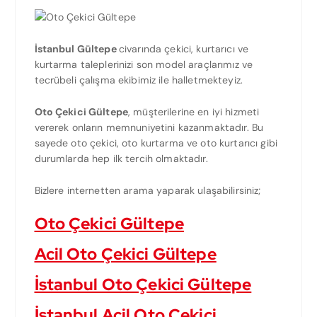
İstanbul Gültepe
civarında çekici, kurtarıcı ve
kurtarma taleplerinizi son model araçlarımız ve
tecrübeli çalışma ekibimiz ile halletmekteyiz.
Oto Çekici Gültepe
, müşterilerine en iyi hizmeti
vererek onların memnuniyetini kazanmaktadır. Bu
sayede oto çekici, oto kurtarma ve oto kurtarıcı gibi
durumlarda hep ilk tercih olmaktadır.
Bizlere internetten arama yaparak ulaşabilirsiniz;
Oto Çekici Gültepe
Acil Oto Çekici Gültepe
İstanbul Oto Çekici Gültepe
İstanbul Acil Oto Çekici