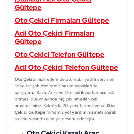
Gültepe
Oto Çekici Firmaları Gültepe
Acil Oto Çekici Firmaları
Gültepe
Oto Çekici Telefon Gültepe
Acil Oto Çekici Telefon Gültepe
Oto Çekici
hizmetlerinde otomobil yetkili servisleri
ile ve bir çok özel tamir bakım servisleri ile
çalışıyoruz. Kaza, Arıza ve Oto lastik patlaması, akü
bitmesi durumlarında hiç çekinmeden bizi
arayabilirsiniz. Sektörde 20 yıldır hizmet veren
Oto
Çekici Gültepe
firmamız
yol yardım hizmeti
olarak
sizlerin yanında olmaya devam edeceğiz.
Oto Çekici Kazalı Araç