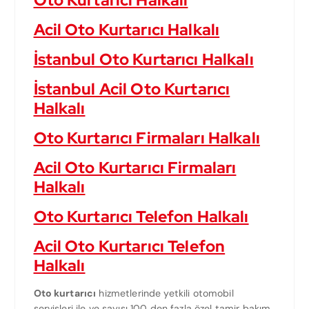
Oto Kurtarıcı Halkalı
Acil Oto Kurtarıcı Halkalı
İstanbul Oto Kurtarıcı Halkalı
İstanbul Acil Oto Kurtarıcı
Halkalı
Oto Kurtarıcı Firmaları Halkalı
Acil Oto Kurtarıcı Firmaları
Halkalı
Oto Kurtarıcı Telefon Halkalı
Acil Oto Kurtarıcı Telefon
Halkalı
Oto kurtarıcı
hizmetlerinde yetkili otomobil
servisleri ile ve sayısı 100 den fazla özel tamir bakım