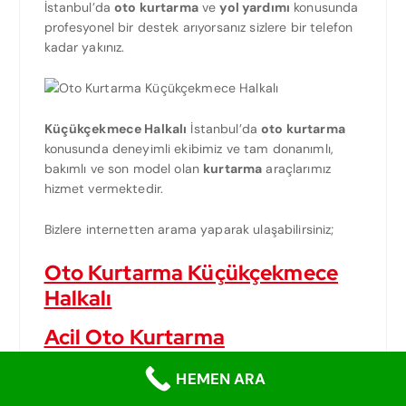
İstanbul’da
oto kurtarma
ve
yol yardımı
konusunda
profesyonel bir destek arıyorsanız sizlere bir telefon
kadar yakınız.
Küçükçekmece Halkalı
İstanbul’da
oto kurtarma
konusunda deneyimli ekibimiz ve tam donanımlı,
bakımlı ve son model olan
kurtarma
araçlarımız
hizmet vermektedir.
Bizlere internetten arama yaparak ulaşabilirsiniz;
Oto Kurtarma Küçükçekmece
Halkalı
Acil Oto Kurtarma
Küçükçekmece Halkalı
HEMEN ARA
İstanbul Oto Kurtarma