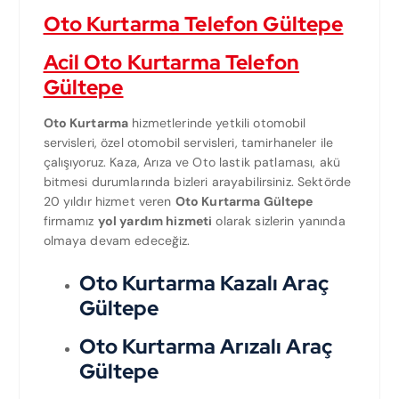
Oto Kurtarma Telefon Gültepe
Acil Oto Kurtarma Telefon
Gültepe
Oto Kurtarma
hizmetlerinde yetkili otomobil
servisleri, özel otomobil servisleri, tamirhaneler ile
çalışıyoruz. Kaza, Arıza ve Oto lastik patlaması, akü
bitmesi durumlarında bizleri arayabilirsiniz. Sektörde
20 yıldır hizmet veren
Oto Kurtarma Gültepe
firmamız
yol yardım hizmeti
olarak sizlerin yanında
olmaya devam edeceğiz.
Oto Kurtarma Kazalı Araç
Gültepe
Oto Kurtarma Arızalı Araç
Gültepe