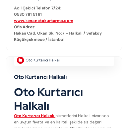
Acil Çekici Telefon 7/24:
0530 781 51 61
www.kenanotokurtarma.com
Ofis Adres:
Hakan Cad. Okan Sk. No:7 – Halkalı / Sefaköy
Küçükçekmece / İstanbul
Oto Kurtarıcı Halkalı
Oto Kurtarıcı Halkalı
Oto Kurtarıcı
Halkalı
Oto Kurtarıcı Halkalı
hizmetlerini Halkalı civarında
en uygun fiyata ve en kaliteli şekilde siz değerli