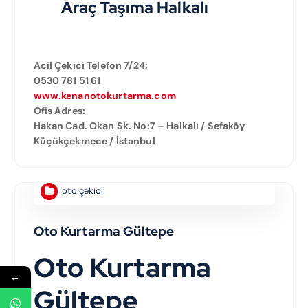
Araç Taşıma Halkalı
Acil Çekici Telefon 7/24:
0530 781 51 61
www.kenanotokurtarma.com
Ofis Adres:
Hakan Cad. Okan Sk. No:7 – Halkalı / Sefaköy
Küçükçekmece / İstanbul
oto çekici
Oto Kurtarma Gültepe
Oto Kurtarma
←
Gültepe