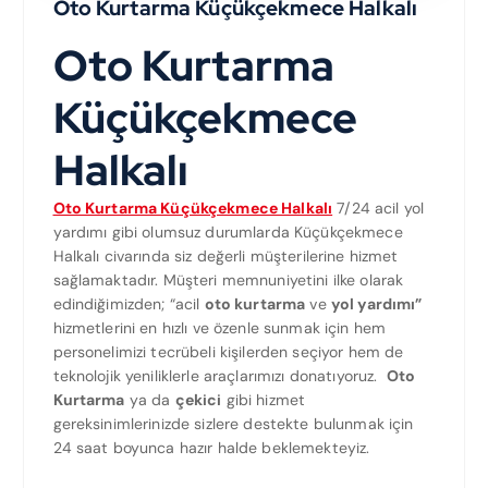
Oto Kurtarma Küçükçekmece Halkalı
Oto Kurtarma
Küçükçekmece
Halkalı
Oto Kurtarma Küçükçekmece Halkalı
7/24 acil yol
yardımı gibi olumsuz durumlarda Küçükçekmece
Halkalı civarında siz değerli müşterilerine hizmet
sağlamaktadır. Müşteri memnuniyetini ilke olarak
edindiğimizden; “acil
oto kurtarma
ve
yol yardımı”
hizmetlerini en hızlı ve özenle sunmak için hem
personelimizi tecrübeli kişilerden seçiyor hem de
teknolojik yeniliklerle araçlarımızı donatıyoruz.
Oto
Kurtarma
ya da
çekici
gibi hizmet
gereksinimlerinizde sizlere destekte bulunmak için
24 saat boyunca hazır halde beklemekteyiz.