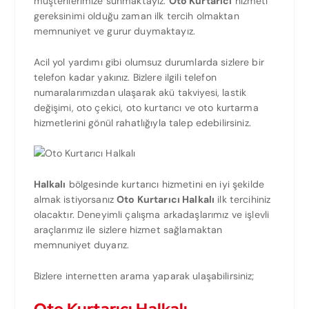
müşterilerimize sunmaktayız.
Oto Kurtarıcı
hizmeti
gereksinimi olduğu zaman ilk tercih olmaktan
memnuniyet ve gurur duymaktayız.
Acil yol yardımı gibi olumsuz durumlarda sizlere bir
telefon kadar yakınız. Bizlere ilgili telefon
numaralarımızdan ulaşarak akü takviyesi, lastik
değişimi, oto çekici, oto kurtarıcı ve oto kurtarma
hizmetlerini gönül rahatlığıyla talep edebilirsiniz.
Halkalı
bölgesinde kurtarıcı hizmetini en iyi şekilde
almak istiyorsanız
Oto Kurtarıcı Halkalı
ilk tercihiniz
olacaktır. Deneyimli çalışma arkadaşlarımız ve işlevli
araçlarımız ile sizlere hizmet sağlamaktan
memnuniyet duyarız.
Bizlere internetten arama yaparak ulaşabilirsiniz;