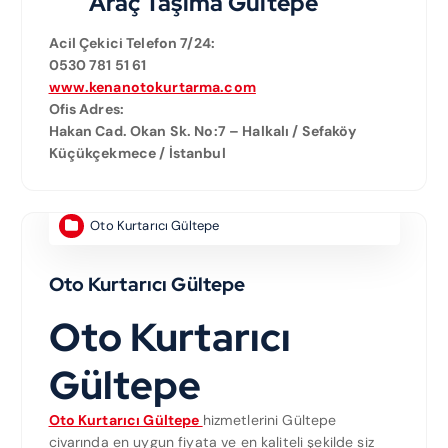
Araç Taşıma Gültepe
Acil Çekici Telefon 7/24:
0530 781 51 61
www.kenanotokurtarma.com
Ofis Adres:
Hakan Cad. Okan Sk. No:7 – Halkalı / Sefaköy
Küçükçekmece / İstanbul
Oto Kurtarıcı Gültepe
Oto Kurtarıcı Gültepe
Oto Kurtarıcı
Gültepe
Oto Kurtarıcı Gültepe
hizmetlerini Gültepe
civarında en uygun fiyata ve en kaliteli şekilde siz