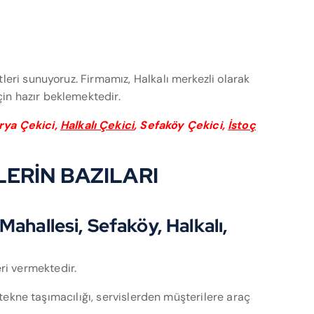
tleri sunuyoruz. Firmamız, Halkalı merkezli olarak
çin hazır beklemektedir.
rya Çekici,
Halkalı Çekici
, Sefaköy Çekici,
İstoç
LERİN BAZILARI
ahallesi, Sefaköy, Halkalı,
ri vermektedir.
, tekne taşımacılığı, servislerden müşterilere araç