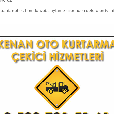
uyoruz.
hizmetler, hemde web sayfamız üzerinden sizlere en iyi hizm