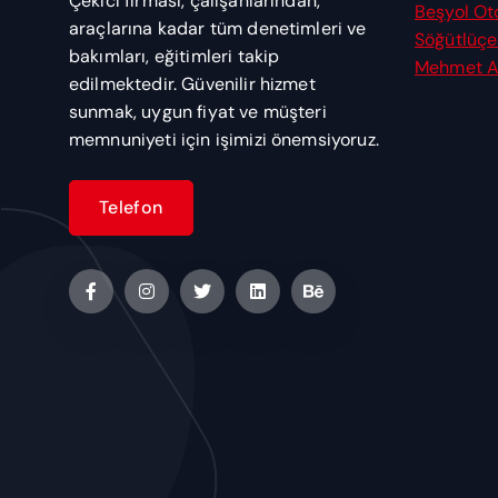
Çekici firması, çalışanlarından,
Beşyol Ot
araçlarına kadar tüm denetimleri ve
Söğütlüçe
bakımları, eğitimleri takip
Mehmet Ak
edilmektedir. Güvenilir hizmet
sunmak, uygun fiyat ve müşteri
memnuniyeti için işimizi önemsiyoruz.