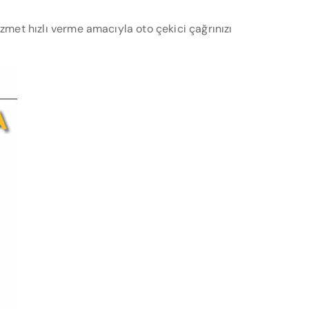
et hızlı verme amacıyla oto çekici çağrınızı