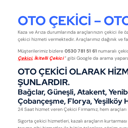
OTO ÇEKİCİ – OT
Kaza ve Arıza durumlarında araçlarınızın çekici ile ö
çekici hizmeti vermektedir. Araçlarımız dağınık ve f
Müşterilerimiz bizlere
0530 781 51 61
numaralı çekic
Çekici
, İkitelli Çekici
” gibi Google da arama yaparak
OTO ÇEKİCİ OLARAK HİZM
ŞUNLARDIR.
Bağclar, Güneşli, Atakent, Yeni
Çobançeşme, Florya, Yeşilköy H
24 Saat hizmet veren Çekici Firmamız, hem araçları 
Sigorta çekici hizmetleri, kazalı araçların kurtarması