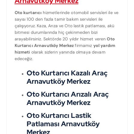
Arnavutköy Merkez
Oto kurtarıcı
hizmetlerinde otomobil servisleri ile ve
sayısı 100 den fazla tamir bakım servisleri ile
çalışıyoruz. Kaza, Arıza ve Oto lastik patlaması, akü
bitmesi durumlarında hiç çekinmeden bizi
arayabilirsiniz. Sektörde 20 yıldır hizmet veren
Oto
Kurtarıcı Arnavutköy Merkez
firmamız
yol yardım
hizmeti
olarak sizlerin yanında olmaya devam
edeceğiz.
Oto Kurtarıcı Kazalı Araç
Arnavutköy Merkez
Oto Kurtarıcı Arızalı Araç
Arnavutköy Merkez
Oto Kurtarıcı Lastik
Patlaması Arnavutköy
Merkez