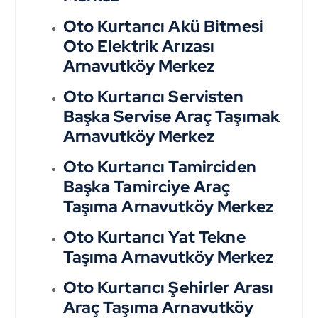
Oto Kurtarıcı Akü Bitmesi
Oto Elektrik Arızası
Arnavutköy Merkez
Oto Kurtarıcı Servisten
Başka Servise Araç Taşımak
Arnavutköy Merkez
Oto Kurtarıcı Tamirciden
Başka Tamirciye Araç
Taşıma Arnavutköy Merkez
Oto Kurtarıcı Yat Tekne
Taşıma Arnavutköy Merkez
Oto Kurtarıcı Şehirler Arası
Araç Taşıma Arnavutköy