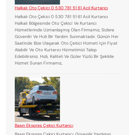
Halkalı Oto Çekici 0 530 781 51 61 Acil Kurtarıcı
Halkalı Oto Çekici 0 530 781 51 61 Acil Kurtarıcı
Halkalı Bölgesinde Oto Çekici Ve Kurtarıcı
Hizmetlerinde Uzmanlaşmış Olan Firmamız, Sizlere
Güvenilir Ve Hızlı Bir Yardım Sunmaktadır. Günün Her
Saatinde Bize Ulaşarak Oto Çekici Hizmeti Için Fiyat
Alabilir Ve Oto Kurtarıcı Hizmetimizi Talep
Edebilirsiniz. Hızlı, Kaliteli Ve Güler Yüzlü Bir Şekilde
Hizmet Sunan Firmamız,
Basın Ekspres Çekici Kurtarıcı
Basın Ekspres Çekici Kurtarıcı: Güvenilir Yardımın