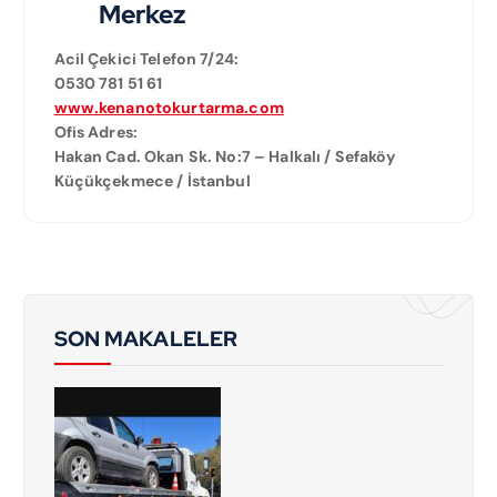
Merkez
Acil Çekici Telefon 7/24:
0530 781 51 61
www.kenanotokurtarma.com
Ofis Adres:
Hakan Cad. Okan Sk. No:7 – Halkalı / Sefaköy
Küçükçekmece / İstanbul
SON MAKALELER