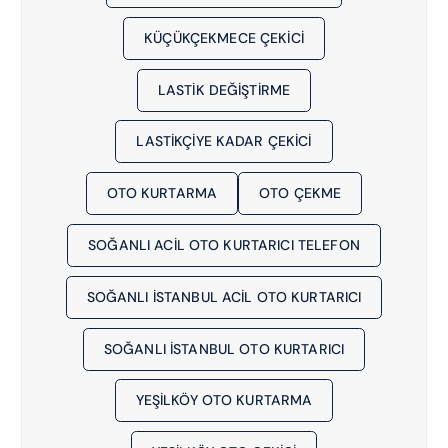
KÜÇÜKÇEKMECE ÇEKICI
LASTIK DEĞIŞTIRME
LASTIKÇIYE KADAR ÇEKICI
OTO KURTARMA
OTO ÇEKME
SOĞANLI ACIL OTO KURTARICI TELEFON
SOĞANLI İSTANBUL ACIL OTO KURTARICI
SOĞANLI İSTANBUL OTO KURTARICI
YEŞILKÖY OTO KURTARMA