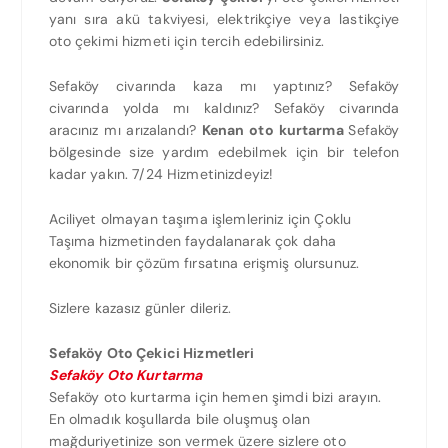
yanı sıra akü takviyesi, elektrikçiye veya lastikçiye
oto çekimi hizmeti için tercih edebilirsiniz.
Sefaköy civarında kaza mı yaptınız? Sefaköy
civarında yolda mı kaldınız? Sefaköy civarında
aracınız mı arızalandı?
Kenan oto kurtarma
Sefaköy
bölgesinde size yardım edebilmek için bir telefon
kadar yakın. 7/24 Hizmetinizdeyiz!
Aciliyet olmayan taşıma işlemleriniz için Çoklu
Taşıma hizmetinden faydalanarak çok daha
ekonomik bir çözüm fırsatına erişmiş olursunuz.
Sizlere kazasız günler dileriz.
Sefaköy Oto Çekici Hizmetleri
Sefaköy Oto Kurtarma
Sefaköy oto kurtarma için hemen şimdi bizi arayın.
En olmadık koşullarda bile oluşmuş olan
mağduriyetinize son vermek üzere sizlere oto