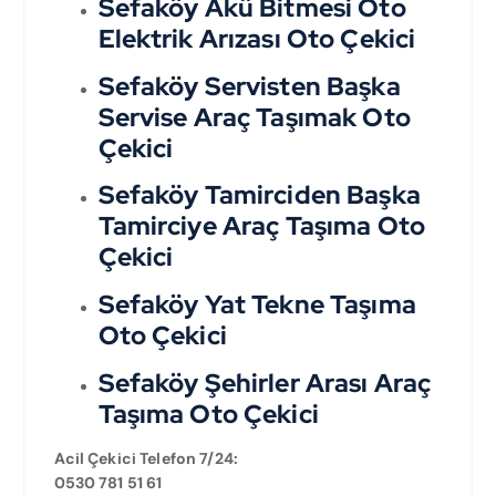
Sefaköy Akü Bitmesi Oto
Elektrik Arızası Oto Çekici
Sefaköy Servisten Başka
Servise Araç Taşımak Oto
Çekici
Sefaköy Tamirciden Başka
Tamirciye Araç Taşıma Oto
Çekici
Sefaköy Yat Tekne Taşıma
Oto Çekici
Sefaköy Şehirler Arası Araç
Taşıma Oto Çekici
Acil Çekici Telefon 7/24:
0530 781 51 61