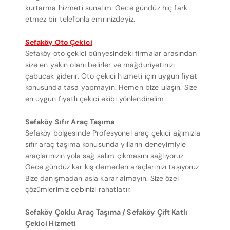
kurtarma hizmeti sunalım. Gece gündüz hiç fark
etmez bir telefonla emrinizdeyiz.
Sefaköy Oto Çekici
Sefaköy oto çekici bünyesindeki firmalar arasından
size en yakın olanı belirler ve mağduriyetinizi
çabucak giderir. Oto çekici hizmeti için uygun fiyat
konusunda tasa yapmayın. Hemen bize ulaşın. Size
en uygun fiyatlı çekici ekibi yönlendirelim.
Sefaköy Sıfır Araç Taşıma
Sefaköy bölgesinde Profesyonel araç çekici ağımızla
sıfır araç taşıma konusunda yılların deneyimiyle
araçlarınızın yola sağ salim çıkmasını sağlıyoruz.
Gece gündüz kar kış demeden araçlarınızı taşıyoruz.
Bize danışmadan asla karar almayın. Size özel
çözümlerimiz cebinizi rahatlatır.
Sefaköy Çoklu Araç Taşıma / Sefaköy Çift Katlı
Çekici Hizmeti