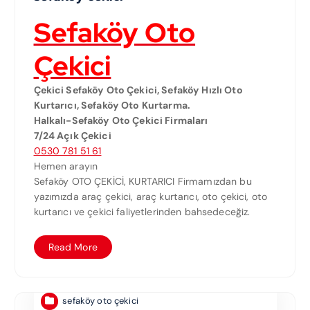
Sefaköy Oto
Çekici
Çekici Sefaköy Oto Çekici, Sefaköy Hızlı Oto
Kurtarıcı, Sefaköy Oto Kurtarma.
Halkalı-Sefaköy Oto Çekici Firmaları
7/24 Açık Çekici
0530 781 51 61
Hemen arayın
Sefaköy OTO ÇEKİCİ, KURTARICI Firmamızdan bu
yazımızda araç çekici, araç kurtarıcı, oto çekici, oto
kurtarıcı ve çekici faliyetlerinden bahsedeceğiz.
Read More
sefaköy oto çekici