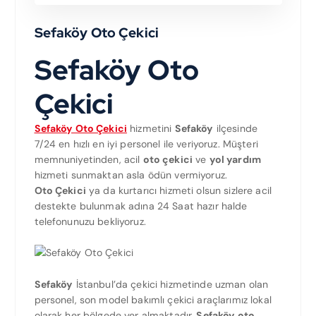
Sefaköy Oto Çekici
Sefaköy Oto
Çekici
Sefaköy Oto Çekici
hizmetini
Sefaköy
ilçesinde
7/24 en hızlı en iyi personel ile veriyoruz. Müşteri
memnuniyetinden, acil
oto çekici
ve
yol yardım
hizmeti sunmaktan asla ödün vermiyoruz.
Oto Çekici
ya da kurtarıcı hizmeti olsun sizlere acil
destekte bulunmak adına 24 Saat hazır halde
telefonunuzu bekliyoruz.
Sefaköy
İstanbul’da çekici hizmetinde uzman olan
personel, son model bakımlı çekici araçlarımız lokal
olarak her bölgede yer almaktadır.
Sefaköy oto