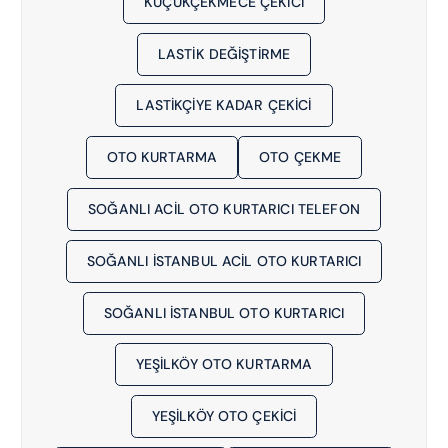
KÜÇÜKÇEKMECE ÇEKICI
LASTIK DEĞIŞTIRME
LASTIKÇIYE KADAR ÇEKICI
OTO KURTARMA
OTO ÇEKME
SOĞANLI ACIL OTO KURTARICI TELEFON
SOĞANLI İSTANBUL ACIL OTO KURTARICI
SOĞANLI İSTANBUL OTO KURTARICI
YEŞILKÖY OTO KURTARMA
YEŞILKÖY OTO ÇEKICI