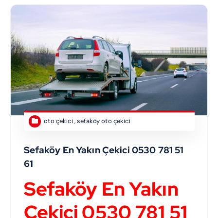
oto çekici
,
sefaköy oto çekici
Sefaköy En Yakın Çekici 0530 781 51
61
Sefaköy En Yakın
Çekici 0530 781 51