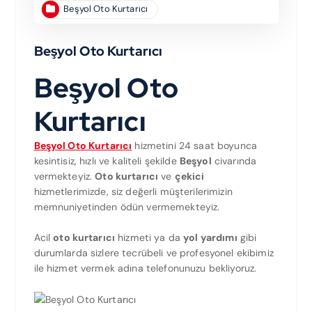
Beşyol Oto Kurtarıcı
Beşyol Oto Kurtarıcı
Beşyol Oto
Kurtarıcı
Beşyol Oto Kurtarıcı
hizmetini 24 saat boyunca
kesintisiz, hızlı ve kaliteli şekilde
Beşyol
civarında
vermekteyiz.
Oto kurtarıcı
ve
çekici
hizmetlerimizde, siz değerli müşterilerimizin
memnuniyetinden ödün vermemekteyiz.
Acil
oto kurtarıcı
hizmeti ya da
yol yardımı
gibi
durumlarda sizlere tecrübeli ve profesyonel ekibimiz
ile hizmet vermek adına telefonunuzu bekliyoruz.