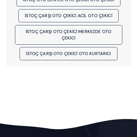
İSTOÇ ÇARŞI OTO ÇEKİCİ ACIL OTO ÇEKICI
İSTOÇ ÇARŞI OTO ÇEKİCİ MERKEZDE OTO
ÇEKICI
İSTOÇ ÇARŞI OTO ÇEKİCİ OTO KURTARICI