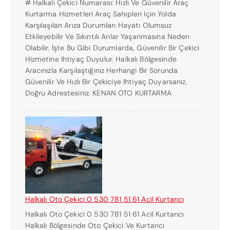
# Halkalı Çekici Numarası: Hızlı Ve Güvenilir Araç
Kurtarma Hizmetleri Araç Sahipleri Için Yolda
Karşılaşılan Arıza Durumları Hayatı Olumsuz
Etkileyebilir Ve Sıkıntılı Anlar Yaşanmasına Neden
Olabilir. İşte Bu Gibi Durumlarda, Güvenilir Bir Çekici
Hizmetine Ihtiyaç Duyulur. Halkalı Bölgesinde
Aracınızla Karşılaştığınız Herhangi Bir Sorunda
Güvenilir Ve Hızlı Bir Çekiciye Ihtiyaç Duyarsanız,
Doğru Adrestesiniz. KENAN OTO KURTARMA
Halkalı Oto Çekici 0 530 781 51 61 Acil Kurtarıcı
Halkalı Oto Çekici 0 530 781 51 61 Acil Kurtarıcı
Halkalı Bölgesinde Oto Çekici Ve Kurtarıcı