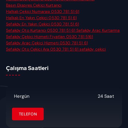
:
Basın Ekspres Çekici Kurtarıcı
Halkalı Çekici Numarası 0530 781 51 61
Halkalı En Yakın Çekici 0530 781 51 61
Sefaköy En Yakın Çekici 0530 781 51 61
Sefaköy Oto Kurtarıcı 0530 781 51 61 Sefaköy Araç Kurtarma
Sefaköy Çekici Hizmeti Fiyatları 0530 781 5161
Sefaköy Araç Çekici Hizmeti 0530 781 51 61
Sefaköy Oto Çekici Ara 0530 781 51 61 sefaköy cekici
Çalışma Saatleri
Hergün
24 Saat