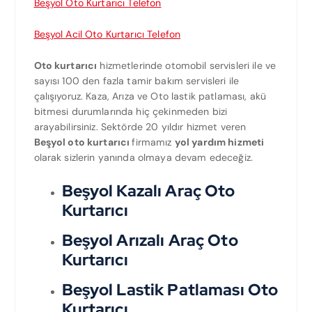
Beşyol Oto Kurtarıcı Telefon
Beşyol Acil Oto Kurtarıcı Telefon
Oto kurtarıcı
hizmetlerinde otomobil servisleri ile ve
sayısı 100 den fazla tamir bakım servisleri ile
çalışıyoruz. Kaza, Arıza ve Oto lastik patlaması, akü
bitmesi durumlarında hiç çekinmeden bizi
arayabilirsiniz. Sektörde 20 yıldır hizmet veren
Beşyol oto kurtarıcı
firmamız
yol yardım hizmeti
olarak sizlerin yanında olmaya devam edeceğiz.
Beşyol Kazalı Araç Oto
Kurtarıcı
Beşyol Arızalı Araç Oto
Kurtarıcı
Beşyol Lastik Patlaması Oto
Kurtarıcı