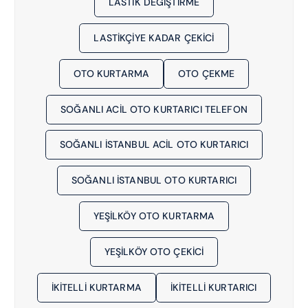
LASTIK DEĞIŞTIRME
LASTIKÇIYE KADAR ÇEKICI
OTO KURTARMA
OTO ÇEKME
SOĞANLI ACIL OTO KURTARICI TELEFON
SOĞANLI İSTANBUL ACIL OTO KURTARICI
SOĞANLI İSTANBUL OTO KURTARICI
YEŞILKÖY OTO KURTARMA
YEŞILKÖY OTO ÇEKICI
İKITELLI KURTARMA
İKITELLI KURTARICI