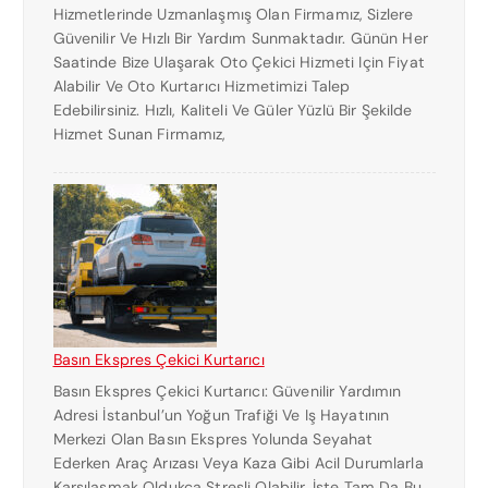
Hizmetlerinde Uzmanlaşmış Olan Firmamız, Sizlere
Güvenilir Ve Hızlı Bir Yardım Sunmaktadır. Günün Her
Saatinde Bize Ulaşarak Oto Çekici Hizmeti Için Fiyat
Alabilir Ve Oto Kurtarıcı Hizmetimizi Talep
Edebilirsiniz. Hızlı, Kaliteli Ve Güler Yüzlü Bir Şekilde
Hizmet Sunan Firmamız,
Basın Ekspres Çekici Kurtarıcı
Basın Ekspres Çekici Kurtarıcı: Güvenilir Yardımın
Adresi İstanbul’un Yoğun Trafiği Ve Iş Hayatının
Merkezi Olan Basın Ekspres Yolunda Seyahat
Ederken Araç Arızası Veya Kaza Gibi Acil Durumlarla
Karşılaşmak Oldukça Stresli Olabilir. İşte Tam Da Bu