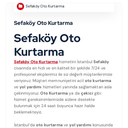
Sefaköy Oto Kurtarma
Sefaköy Oto Kurtarma
Sefaköy Oto
Kurtarma
Sefaköy Oto Kurtarma
hizmetini İstanbul
Sefaköy
civarında en hızlı ve en kaliteli bir şekilde 7/24 ve
profesyonel ekiplerimiz ile siz değerli müşterilerimize
veriyoruz. Müşteri memnuniyetini acil
oto kurtarma
ve
yol yardımı
hizmetleri yanında sağlamaktan asla
çekinmiyoruz.
Oto Kurtarma
ya da
çekici
gibi
hizmet gereksinimlerinizde sizlere destekte
bulunmak için 24 saat boyunca hazır halde
beklemekteyiz.
İstanbul’da
oto kurtarma
ve
yol yardımı
konusunda