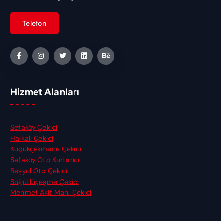
Hizmet Alanları
Sefaköy Çekici
Halkalı Çekici
Küçükçekmece Çekici
Sefaköy Oto Kurtarıcı
Beşyol Oto Çekici
Söğütlüçeşme Çekici
Mehmet Akif Mah. Çekici