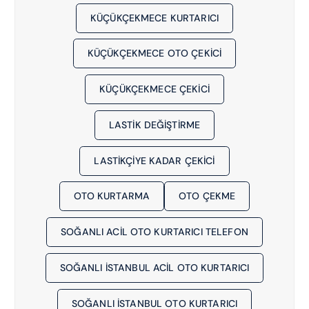
KÜÇÜKÇEKMECE KURTARICI
KÜÇÜKÇEKMECE OTO ÇEKICI
KÜÇÜKÇEKMECE ÇEKICI
LASTIK DEĞIŞTIRME
LASTIKÇIYE KADAR ÇEKICI
OTO KURTARMA
OTO ÇEKME
SOĞANLI ACIL OTO KURTARICI TELEFON
SOĞANLI İSTANBUL ACIL OTO KURTARICI
SOĞANLI İSTANBUL OTO KURTARICI