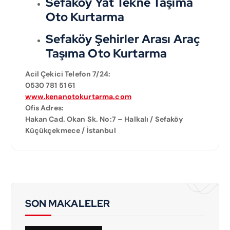
Sefaköy Yat Tekne Taşıma
Oto Kurtarma
Sefaköy Şehirler Arası Araç
Taşıma Oto Kurtarma
Acil Çekici Telefon 7/24:
0530 781 51 61
www.kenanotokurtarma.com
Ofis Adres:
Hakan Cad. Okan Sk. No:7 – Halkalı / Sefaköy
Küçükçekmece / İstanbul
SON MAKALELER