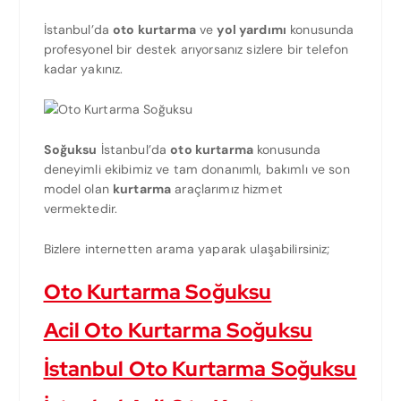
İstanbul’da
oto kurtarma
ve
yol yardımı
konusunda
profesyonel bir destek arıyorsanız sizlere bir telefon
kadar yakınız.
Soğuksu
İstanbul’da
oto kurtarma
konusunda
deneyimli ekibimiz ve tam donanımlı, bakımlı ve son
model olan
kurtarma
araçlarımız hizmet
vermektedir.
Bizlere internetten arama yaparak ulaşabilirsiniz;
Oto Kurtarma Soğuksu
Acil Oto Kurtarma Soğuksu
İstanbul Oto Kurtarma Soğuksu