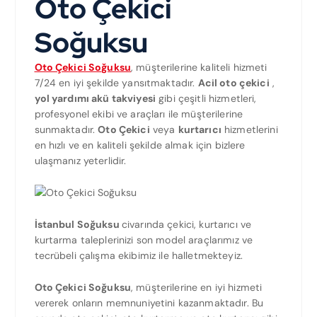
Oto Çekici
Soğuksu
Oto Çekici Soğuksu
, müşterilerine kaliteli hizmeti
7/24 en iyi şekilde yansıtmaktadır.
Acil oto çekici
,
yol yardımı akü takviyesi
gibi çeşitli hizmetleri,
profesyonel ekibi ve araçları ile müşterilerine
sunmaktadır.
Oto Çekici
veya
kurtarıcı
hizmetlerini
en hızlı ve en kaliteli şekilde almak için bizlere
ulaşmanız yeterlidir.
İstanbul Soğuksu
civarında çekici, kurtarıcı ve
kurtarma taleplerinizi son model araçlarımız ve
tecrübeli çalışma ekibimiz ile halletmekteyiz.
Oto Çekici Soğuksu
, müşterilerine en iyi hizmeti
vererek onların memnuniyetini kazanmaktadır. Bu