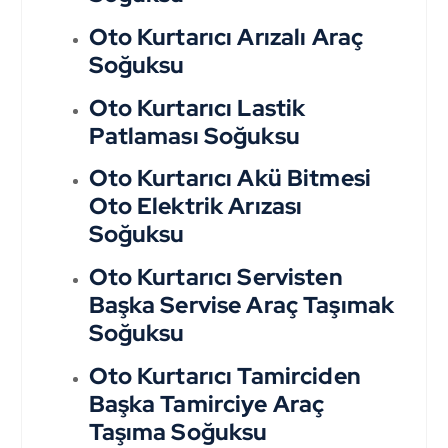
Oto Kurtarıcı Arızalı Araç
Soğuksu
Oto Kurtarıcı Lastik
Patlaması Soğuksu
Oto Kurtarıcı Akü Bitmesi
Oto Elektrik Arızası
Soğuksu
Oto Kurtarıcı Servisten
Başka Servise Araç Taşımak
Soğuksu
Oto Kurtarıcı Tamirciden
Başka Tamirciye Araç
Taşıma Soğuksu