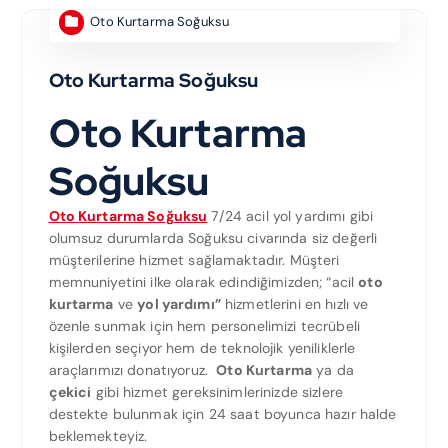
Oto Kurtarma Soğuksu
Oto Kurtarma Soğuksu
Oto Kurtarma
Soğuksu
Oto Kurtarma Soğuksu
7/24 acil yol yardımı gibi
olumsuz durumlarda Soğuksu civarında siz değerli
müşterilerine hizmet sağlamaktadır. Müşteri
memnuniyetini ilke olarak edindiğimizden; “acil
oto
kurtarma
ve
yol yardımı”
hizmetlerini en hızlı ve
özenle sunmak için hem personelimizi tecrübeli
kişilerden seçiyor hem de teknolojik yeniliklerle
araçlarımızı donatıyoruz.
Oto Kurtarma
ya da
çekici
gibi hizmet gereksinimlerinizde sizlere
destekte bulunmak için 24 saat boyunca hazır halde
beklemekteyiz.