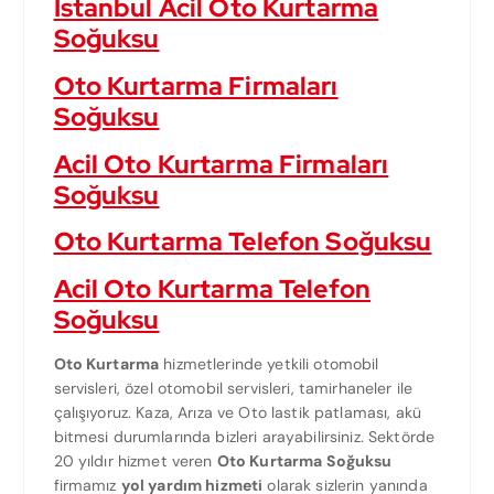
İstanbul Acil Oto Kurtarma
Soğuksu
Oto Kurtarma Firmaları
Soğuksu
Acil Oto Kurtarma Firmaları
Soğuksu
Oto Kurtarma Telefon Soğuksu
Acil Oto Kurtarma Telefon
Soğuksu
Oto Kurtarma
hizmetlerinde yetkili otomobil
servisleri, özel otomobil servisleri, tamirhaneler ile
çalışıyoruz. Kaza, Arıza ve Oto lastik patlaması, akü
bitmesi durumlarında bizleri arayabilirsiniz. Sektörde
20 yıldır hizmet veren
Oto Kurtarma Soğuksu
firmamız
yol yardım hizmeti
olarak sizlerin yanında