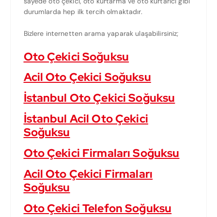
sayede oto çekici, oto kurtarma ve oto kurtarıcı gibi
durumlarda hep ilk tercih olmaktadır.
Bizlere internetten arama yaparak ulaşabilirsiniz;
Oto Çekici Soğuksu
Acil Oto Çekici Soğuksu
İstanbul Oto Çekici Soğuksu
İstanbul Acil Oto Çekici
Soğuksu
Oto Çekici Firmaları Soğuksu
Acil Oto Çekici Firmaları
Soğuksu
Oto Çekici Telefon Soğuksu