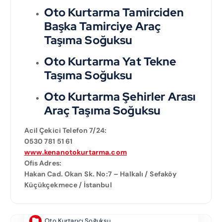
Oto Kurtarma Tamirciden
Başka Tamirciye Araç
Taşıma Soğuksu
Oto Kurtarma Yat Tekne
Taşıma Soğuksu
Oto Kurtarma Şehirler Arası
Araç Taşıma Soğuksu
Acil Çekici Telefon 7/24:
0530 781 51 61
www.kenanotokurtarma.com
Ofis Adres:
Hakan Cad. Okan Sk. No:7 – Halkalı / Sefaköy
Küçükçekmece / İstanbul
Oto Kurtarıcı Soğuksu