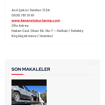
Acil Çekici Telefon 7/24:
0530 781 51 61
www.kenanotokurtarma.com
Ofis Adres:
Hakan Cad. Okan Sk. No:7 – Halkalı / Sefaköy
Küçükçekmece / İstanbul
SON MAKALELER