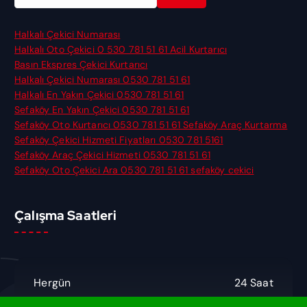
r
a
m
Halkalı Çekici Numarası
a
Halkalı Oto Çekici 0 530 781 51 61 Acil Kurtarıcı
:
Basın Ekspres Çekici Kurtarıcı
Halkalı Çekici Numarası 0530 781 51 61
Halkalı En Yakın Çekici 0530 781 51 61
Sefaköy En Yakın Çekici 0530 781 51 61
Sefaköy Oto Kurtarıcı 0530 781 51 61 Sefaköy Araç Kurtarma
Sefaköy Çekici Hizmeti Fiyatları 0530 781 5161
Sefaköy Araç Çekici Hizmeti 0530 781 51 61
Sefaköy Oto Çekici Ara 0530 781 51 61 sefaköy cekici
Çalışma Saatleri
Hergün
24 Saat