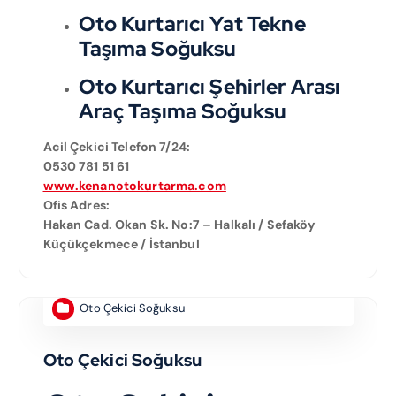
Oto Kurtarıcı Yat Tekne
Taşıma Soğuksu
Oto Kurtarıcı Şehirler Arası
Araç Taşıma Soğuksu
Acil Çekici Telefon 7/24:
0530 781 51 61
www.kenanotokurtarma.com
Ofis Adres:
Hakan Cad. Okan Sk. No:7 – Halkalı / Sefaköy
Küçükçekmece / İstanbul
Oto Çekici Soğuksu
Oto Çekici Soğuksu