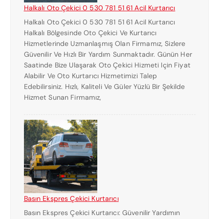
Halkalı Oto Çekici 0 530 781 51 61 Acil Kurtarıcı
Halkalı Oto Çekici 0 530 781 51 61 Acil Kurtarıcı
Halkalı Bölgesinde Oto Çekici Ve Kurtarıcı
Hizmetlerinde Uzmanlaşmış Olan Firmamız, Sizlere
Güvenilir Ve Hızlı Bir Yardım Sunmaktadır. Günün Her
Saatinde Bize Ulaşarak Oto Çekici Hizmeti Için Fiyat
Alabilir Ve Oto Kurtarıcı Hizmetimizi Talep
Edebilirsiniz. Hızlı, Kaliteli Ve Güler Yüzlü Bir Şekilde
Hizmet Sunan Firmamız,
Basın Ekspres Çekici Kurtarıcı
Basın Ekspres Çekici Kurtarıcı: Güvenilir Yardımın