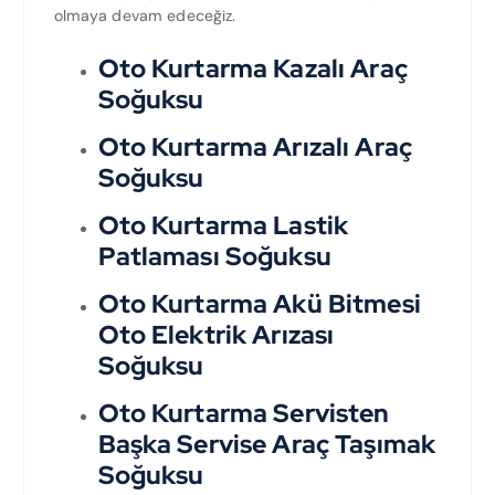
olmaya devam edeceğiz.
Oto Kurtarma Kazalı Araç
Soğuksu
Oto Kurtarma Arızalı Araç
Soğuksu
Oto Kurtarma Lastik
Patlaması Soğuksu
Oto Kurtarma Akü Bitmesi
Oto Elektrik Arızası
Soğuksu
Oto Kurtarma Servisten
Başka Servise Araç Taşımak
Soğuksu