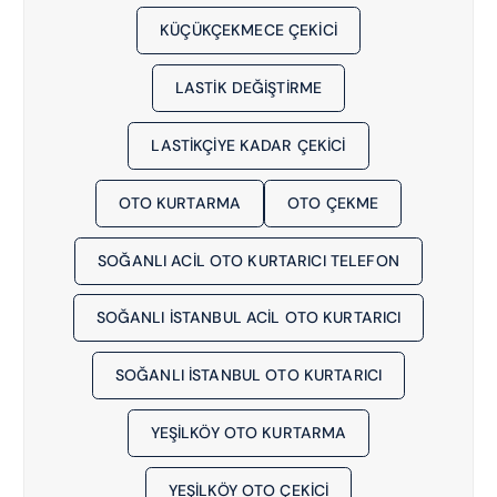
KÜÇÜKÇEKMECE ÇEKICI
LASTIK DEĞIŞTIRME
LASTIKÇIYE KADAR ÇEKICI
OTO KURTARMA
OTO ÇEKME
SOĞANLI ACIL OTO KURTARICI TELEFON
SOĞANLI İSTANBUL ACIL OTO KURTARICI
SOĞANLI İSTANBUL OTO KURTARICI
YEŞILKÖY OTO KURTARMA
YEŞILKÖY OTO ÇEKICI