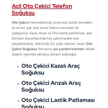
Acil Oto Çekici Telefon
Soğuksu
Oto Çekici
hizmetlerinde otomobil yetkili servisleri
ile ve bir çok özel tamir bakım servisleri ile
çalışıyoruz. Kaza, Arıza ve Oto lastik patlaması, akü
bitmesi durumlarında hiç çekinmeden bizi
arayabilirsiniz. Sektörde 20 yıldır hizmet veren
Oto
Çekici Soğuksu
firmamız
yol yardım hizmeti
olarak
sizlerin yanında olmaya devam edeceğiz.
Oto Çekici Kazalı Araç
Soğuksu
Oto Çekici Arızalı Araç
Soğuksu
Oto Çekici Lastik Patlaması
Soğuksu