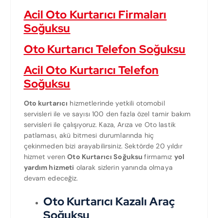
Acil Oto Kurtarıcı Firmaları
Soğuksu
Oto Kurtarıcı Telefon Soğuksu
Acil Oto Kurtarıcı Telefon
Soğuksu
Oto kurtarıcı
hizmetlerinde yetkili otomobil
servisleri ile ve sayısı 100 den fazla özel tamir bakım
servisleri ile çalışıyoruz. Kaza, Arıza ve Oto lastik
patlaması, akü bitmesi durumlarında hiç
çekinmeden bizi arayabilirsiniz. Sektörde 20 yıldır
hizmet veren
Oto Kurtarıcı Soğuksu
firmamız
yol
yardım hizmeti
olarak sizlerin yanında olmaya
devam edeceğiz.
Oto Kurtarıcı Kazalı Araç
Soğuksu