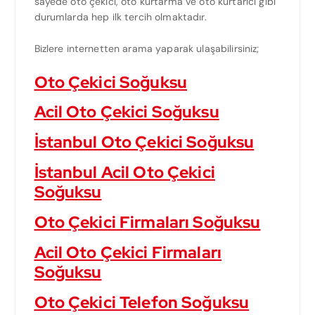
sayede oto çekici, oto kurtarma ve oto kurtarıcı gibi
durumlarda hep ilk tercih olmaktadır.
Bizlere internetten arama yaparak ulaşabilirsiniz;
Oto Çekici Soğuksu
Acil Oto Çekici Soğuksu
İstanbul Oto Çekici Soğuksu
İstanbul Acil Oto Çekici
Soğuksu
Oto Çekici Firmaları Soğuksu
Acil Oto Çekici Firmaları
Soğuksu
Oto Çekici Telefon Soğuksu