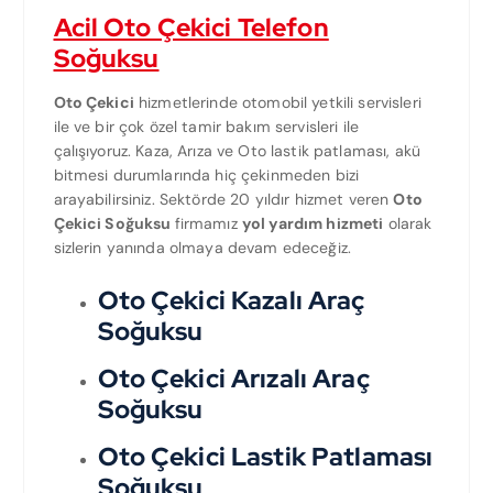
Acil Oto Çekici Telefon
Soğuksu
Oto Çekici
hizmetlerinde otomobil yetkili servisleri
ile ve bir çok özel tamir bakım servisleri ile
çalışıyoruz. Kaza, Arıza ve Oto lastik patlaması, akü
bitmesi durumlarında hiç çekinmeden bizi
arayabilirsiniz. Sektörde 20 yıldır hizmet veren
Oto
Çekici Soğuksu
firmamız
yol yardım hizmeti
olarak
sizlerin yanında olmaya devam edeceğiz.
Oto Çekici Kazalı Araç
Soğuksu
Oto Çekici Arızalı Araç
Soğuksu
Oto Çekici Lastik Patlaması
Soğuksu