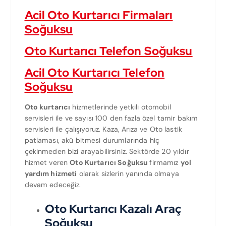
Acil Oto Kurtarıcı Firmaları
Soğuksu
Oto Kurtarıcı Telefon Soğuksu
Acil Oto Kurtarıcı Telefon
Soğuksu
Oto kurtarıcı
hizmetlerinde yetkili otomobil
servisleri ile ve sayısı 100 den fazla özel tamir bakım
servisleri ile çalışıyoruz. Kaza, Arıza ve Oto lastik
patlaması, akü bitmesi durumlarında hiç
çekinmeden bizi arayabilirsiniz. Sektörde 20 yıldır
hizmet veren
Oto Kurtarıcı Soğuksu
firmamız
yol
yardım hizmeti
olarak sizlerin yanında olmaya
devam edeceğiz.
Oto Kurtarıcı Kazalı Araç
Soğuksu