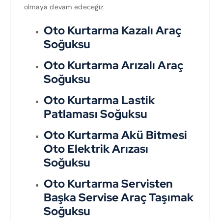
olmaya devam edeceğiz.
Oto Kurtarma Kazalı Araç
Soğuksu
Oto Kurtarma Arızalı Araç
Soğuksu
Oto Kurtarma Lastik
Patlaması Soğuksu
Oto Kurtarma Akü Bitmesi
Oto Elektrik Arızası
Soğuksu
Oto Kurtarma Servisten
Başka Servise Araç Taşımak
Soğuksu