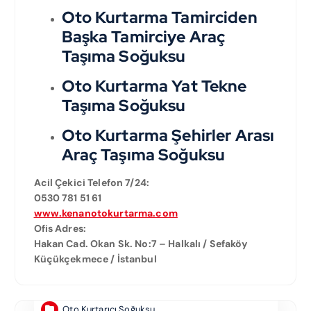
Oto Kurtarma Tamirciden
Başka Tamirciye Araç
Taşıma Soğuksu
Oto Kurtarma Yat Tekne
Taşıma Soğuksu
Oto Kurtarma Şehirler Arası
Araç Taşıma Soğuksu
Acil Çekici Telefon 7/24:
0530 781 51 61
www.kenanotokurtarma.com
Ofis Adres:
Hakan Cad. Okan Sk. No:7 – Halkalı / Sefaköy
Küçükçekmece / İstanbul
Oto Kurtarıcı Soğuksu