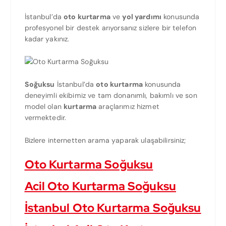
İstanbul’da
oto kurtarma
ve
yol yardımı
konusunda
profesyonel bir destek arıyorsanız sizlere bir telefon
kadar yakınız.
Soğuksu
İstanbul’da
oto kurtarma
konusunda
deneyimli ekibimiz ve tam donanımlı, bakımlı ve son
model olan
kurtarma
araçlarımız hizmet
vermektedir.
Bizlere internetten arama yaparak ulaşabilirsiniz;
Oto Kurtarma Soğuksu
Acil Oto Kurtarma Soğuksu
İstanbul Oto Kurtarma Soğuksu