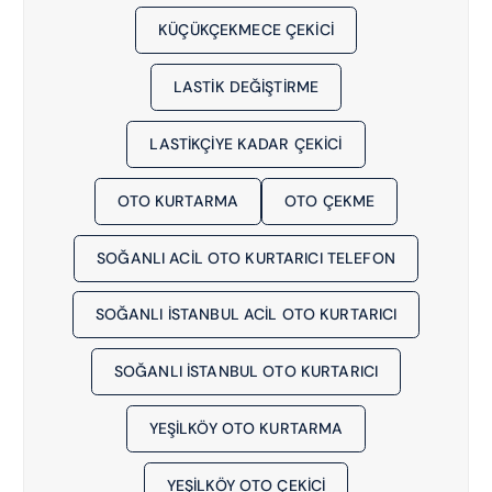
KÜÇÜKÇEKMECE ÇEKICI
LASTIK DEĞIŞTIRME
LASTIKÇIYE KADAR ÇEKICI
OTO KURTARMA
OTO ÇEKME
SOĞANLI ACIL OTO KURTARICI TELEFON
SOĞANLI İSTANBUL ACIL OTO KURTARICI
SOĞANLI İSTANBUL OTO KURTARICI
YEŞILKÖY OTO KURTARMA
YEŞILKÖY OTO ÇEKICI