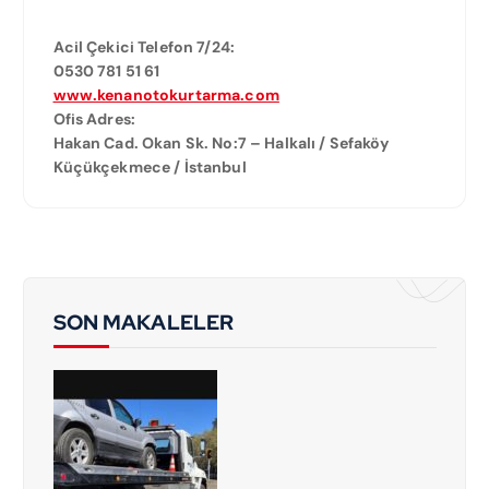
Acil Çekici Telefon 7/24:
0530 781 51 61
www.kenanotokurtarma.com
Ofis Adres:
Hakan Cad. Okan Sk. No:7 – Halkalı / Sefaköy
Küçükçekmece / İstanbul
SON MAKALELER