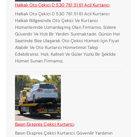
Halkalı Oto Çekici 0 530 781 51 61 Acil Kurtarıcı
Halkalı Oto Çekici 0 530 781 51 61 Acil Kurtarıcı
Halkalı Bölgesinde Oto Çekici Ve Kurtarıcı
Hizmetlerinde Uzmanlaşmış Olan Firmamız, Sizlere
Güvenilir Ve Hızlı Bir Yardım Sunmaktadır. Günün Her
Saatinde Bize Ulaşarak Oto Çekici Hizmeti Için Fiyat
Alabilir Ve Oto Kurtarıcı Hizmetimizi Talep
Edebilirsiniz. Hızlı, Kaliteli Ve Güler Yüzlü Bir Şekilde
Hizmet Sunan Firmamız,
Basın Ekspres Çekici Kurtarıcı
Basın Ekspres Çekici Kurtarıcı: Güvenilir Yardımın