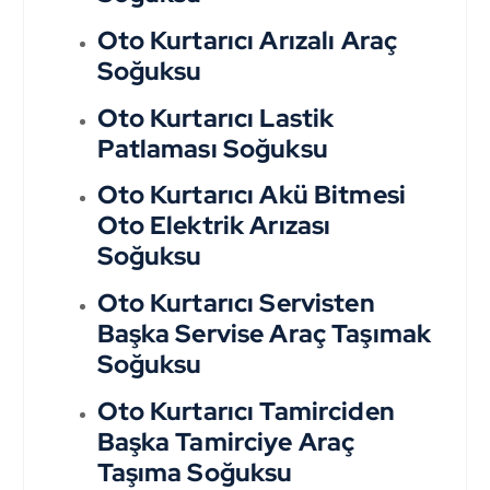
Oto Kurtarıcı Arızalı Araç
Soğuksu
Oto Kurtarıcı Lastik
Patlaması Soğuksu
Oto Kurtarıcı Akü Bitmesi
Oto Elektrik Arızası
Soğuksu
Oto Kurtarıcı Servisten
Başka Servise Araç Taşımak
Soğuksu
Oto Kurtarıcı Tamirciden
Başka Tamirciye Araç
Taşıma Soğuksu