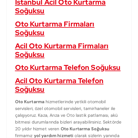
İstanbul Acil Oto Kurtarma
Soğuksu
Oto Kurtarma Firmaları
Soğuksu
Acil Oto Kurtarma Firmaları
Soğuksu
Oto Kurtarma Telefon Soğuksu
Acil Oto Kurtarma Telefon
Soğuksu
Oto Kurtarma
hizmetlerinde yetkili otomobil
servisleri, özel otomobil servisleri, tamirhaneler ile
çalışıyoruz. Kaza, Arıza ve Oto lastik patlaması, akü
bitmesi durumlarında bizleri arayabilirsiniz. Sektörde
20 yıldır hizmet veren
Oto Kurtarma Soğuksu
firmamız
yol yardım hizmeti
olarak sizlerin yanında