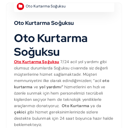
Oto Kurtarma Soğuksu
Oto Kurtarma Soğuksu
Oto Kurtarma
Soğuksu
Oto Kurtarma Soğuksu
7/24 acil yol yardımı gibi
olumsuz durumlarda Soğuksu civarında siz değerli
müşterilerine hizmet sağlamaktadır. Müşteri
memnuniyetini ilke olarak edindiğimizden; “acil
oto
kurtarma
ve
yol yardımı”
hizmetlerini en hızlı ve
özenle sunmak için hem personelimizi tecrübeli
kişilerden seçiyor hem de teknolojik yeniliklerle
araçlarımızı donatıyoruz.
Oto Kurtarma
ya da
çekici
gibi hizmet gereksinimlerinizde sizlere
destekte bulunmak için 24 saat boyunca hazır halde
beklemekteyiz.