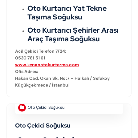
Oto Kurtarıcı Yat Tekne
Taşıma Soğuksu
Oto Kurtarıcı Şehirler Arası
Araç Taşıma Soğuksu
Acil Çekici Telefon 7/24:
0530 781 51 61
www.kenanotokurtarma.com
Ofis Adres:
Hakan Cad. Okan Sk. No:7 – Halkalı / Sefaköy
Küçükçekmece / İstanbul
Oto Çekici Soğuksu
Oto Çekici Soğuksu