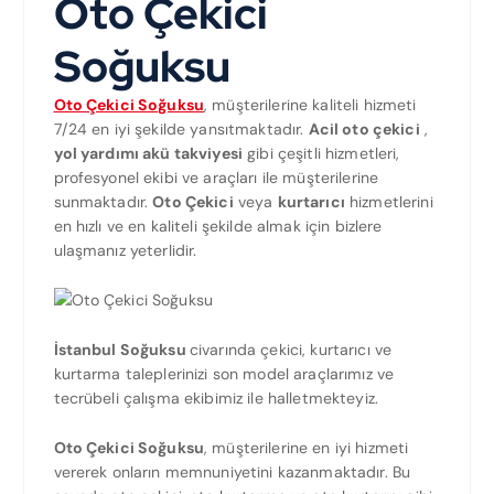
Oto Çekici
Soğuksu
Oto Çekici Soğuksu
, müşterilerine kaliteli hizmeti
7/24 en iyi şekilde yansıtmaktadır.
Acil oto çekici
,
yol yardımı akü takviyesi
gibi çeşitli hizmetleri,
profesyonel ekibi ve araçları ile müşterilerine
sunmaktadır.
Oto Çekici
veya
kurtarıcı
hizmetlerini
en hızlı ve en kaliteli şekilde almak için bizlere
ulaşmanız yeterlidir.
İstanbul Soğuksu
civarında çekici, kurtarıcı ve
kurtarma taleplerinizi son model araçlarımız ve
tecrübeli çalışma ekibimiz ile halletmekteyiz.
Oto Çekici Soğuksu
, müşterilerine en iyi hizmeti
vererek onların memnuniyetini kazanmaktadır. Bu