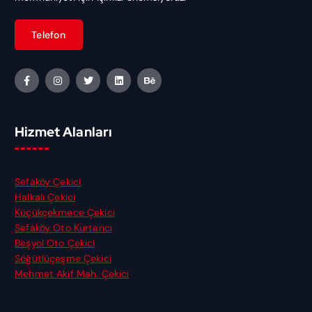
Hizmet Alanları
Sefaköy Çekici
Halkalı Çekici
Küçükçekmece Çekici
Sefaköy Oto Kurtarıcı
Beşyol Oto Çekici
Söğütlüçeşme Çekici
Mehmet Akif Mah. Çekici