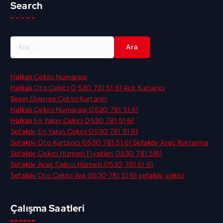
Search
A
r
a
m
Halkalı Çekici Numarası
a
Halkalı Oto Çekici 0 530 781 51 61 Acil Kurtarıcı
:
Basın Ekspres Çekici Kurtarıcı
Halkalı Çekici Numarası 0530 781 51 61
Halkalı En Yakın Çekici 0530 781 51 61
Sefaköy En Yakın Çekici 0530 781 51 61
Sefaköy Oto Kurtarıcı 0530 781 51 61 Sefaköy Araç Kurtarma
Sefaköy Çekici Hizmeti Fiyatları 0530 781 5161
Sefaköy Araç Çekici Hizmeti 0530 781 51 61
Sefaköy Oto Çekici Ara 0530 781 51 61 sefaköy cekici
Çalışma Saatleri