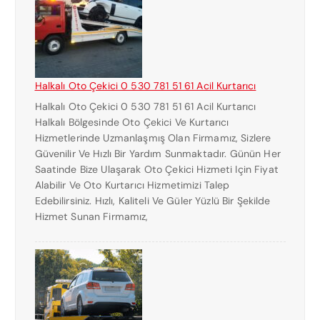
Halkalı Oto Çekici 0 530 781 51 61 Acil Kurtarıcı
Halkalı Oto Çekici 0 530 781 51 61 Acil Kurtarıcı
Halkalı Bölgesinde Oto Çekici Ve Kurtarıcı
Hizmetlerinde Uzmanlaşmış Olan Firmamız, Sizlere
Güvenilir Ve Hızlı Bir Yardım Sunmaktadır. Günün Her
Saatinde Bize Ulaşarak Oto Çekici Hizmeti Için Fiyat
Alabilir Ve Oto Kurtarıcı Hizmetimizi Talep
Edebilirsiniz. Hızlı, Kaliteli Ve Güler Yüzlü Bir Şekilde
Hizmet Sunan Firmamız,