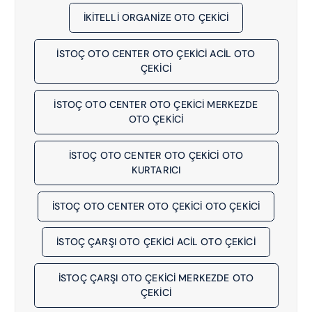
İKİTELLİ ORGANİZE OTO ÇEKICI
İSTOÇ OTO CENTER OTO ÇEKİCİ ACIL OTO
ÇEKICI
İSTOÇ OTO CENTER OTO ÇEKİCİ MERKEZDE
OTO ÇEKICI
İSTOÇ OTO CENTER OTO ÇEKİCİ OTO
KURTARICI
İSTOÇ OTO CENTER OTO ÇEKİCİ OTO ÇEKICI
İSTOÇ ÇARŞI OTO ÇEKİCİ ACIL OTO ÇEKICI
İSTOÇ ÇARŞI OTO ÇEKİCİ MERKEZDE OTO
ÇEKICI