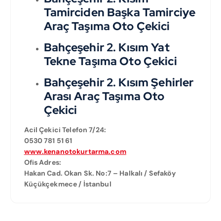
Tamirciden Başka Tamirciye
Araç Taşıma Oto Çekici
Bahçeşehir 2. Kısım Yat
Tekne Taşıma Oto Çekici
Bahçeşehir 2. Kısım Şehirler
Arası Araç Taşıma Oto
Çekici
Acil Çekici Telefon 7/24:
0530 781 51 61
www.kenanotokurtarma.com
Ofis Adres:
Hakan Cad. Okan Sk. No:7 – Halkalı / Sefaköy
Küçükçekmece / İstanbul