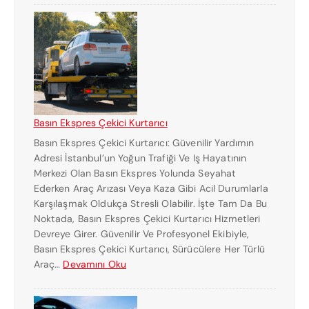
Basın Ekspres Çekici Kurtarıcı
Basın Ekspres Çekici Kurtarıcı: Güvenilir Yardımın
Adresi İstanbul’un Yoğun Trafiği Ve Iş Hayatının
Merkezi Olan Basın Ekspres Yolunda Seyahat
Ederken Araç Arızası Veya Kaza Gibi Acil Durumlarla
Karşılaşmak Oldukça Stresli Olabilir. İşte Tam Da Bu
Noktada, Basın Ekspres Çekici Kurtarıcı Hizmetleri
Devreye Girer. Güvenilir Ve Profesyonel Ekibiyle,
Basın Ekspres Çekici Kurtarıcı, Sürücülere Her Türlü
:
Araç…
Devamını Oku
B
A