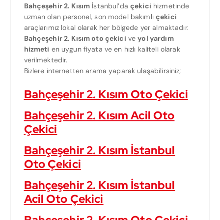
Bahçeşehir 2. Kısım
İstanbul’da
çekici
hizmetinde
uzman olan personel, son model bakımlı
çekici
araçlarımız lokal olarak her bölgede yer almaktadır.
Bahçeşehir 2. Kısım oto çekici
ve
yol yardım
hizmeti
en uygun fiyata ve en hızlı kaliteli olarak
verilmektedir.
Bizlere internetten arama yaparak ulaşabilirsiniz;
Bahçeşehir 2. Kısım Oto Çekici
Bahçeşehir 2. Kısım Acil Oto
Çekici
Bahçeşehir 2. Kısım İstanbul
Oto Çekici
Bahçeşehir 2. Kısım İstanbul
Acil Oto Çekici
Bahçeşehir 2. Kısım Oto Çekici