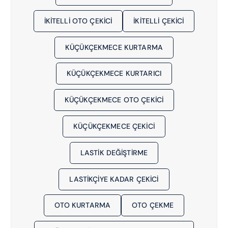
1
6
IKITELLI OTO ÇEKICI
IKITELLI ÇEKICI
1
KÜÇÜKÇEKMECE KURTARMA
KÜÇÜKÇEKMECE KURTARICI
KÜÇÜKÇEKMECE OTO ÇEKICI
KÜÇÜKÇEKMECE ÇEKICI
LASTIK DEĞIŞTIRME
LASTIKÇIYE KADAR ÇEKICI
OTO KURTARMA
OTO ÇEKME