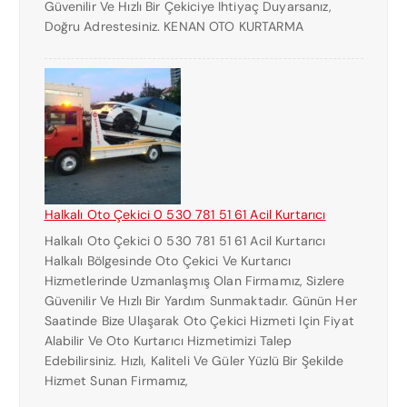
Güvenilir Ve Hızlı Bir Çekiciye Ihtiyaç Duyarsanız,
Doğru Adrestesiniz. KENAN OTO KURTARMA
Halkalı Oto Çekici 0 530 781 51 61 Acil Kurtarıcı
Halkalı Oto Çekici 0 530 781 51 61 Acil Kurtarıcı
Halkalı Bölgesinde Oto Çekici Ve Kurtarıcı
Hizmetlerinde Uzmanlaşmış Olan Firmamız, Sizlere
Güvenilir Ve Hızlı Bir Yardım Sunmaktadır. Günün Her
Saatinde Bize Ulaşarak Oto Çekici Hizmeti Için Fiyat
Alabilir Ve Oto Kurtarıcı Hizmetimizi Talep
Edebilirsiniz. Hızlı, Kaliteli Ve Güler Yüzlü Bir Şekilde
Hizmet Sunan Firmamız,