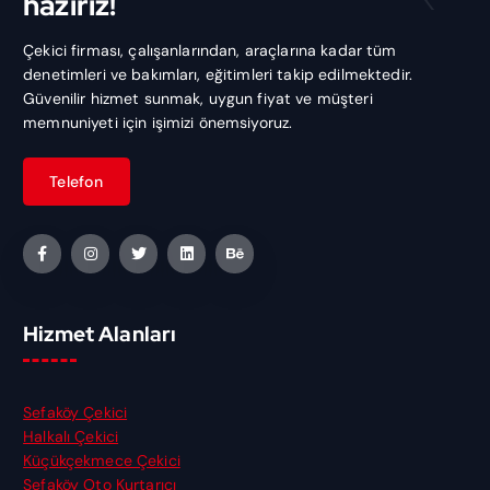
hazırız!
Çekici firması, çalışanlarından, araçlarına kadar tüm
denetimleri ve bakımları, eğitimleri takip edilmektedir.
Güvenilir hizmet sunmak, uygun fiyat ve müşteri
memnuniyeti için işimizi önemsiyoruz.
Hizmet Alanları
Sefaköy Çekici
Halkalı Çekici
Küçükçekmece Çekici
Sefaköy Oto Kurtarıcı